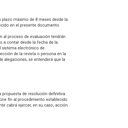
 un plazo máximo de 8 meses desde la
lecido en el presente documento.
ran al proceso de evaluación tendrán
 a contar desde la fecha de la
l sistema electrónico de
rección de la revista o persona en la
 de alegaciones, se entenderá que la
 propuesta de resolución definitiva
pone fin al procedimiento establecido
nte cabrá ejercer, en su caso, acción