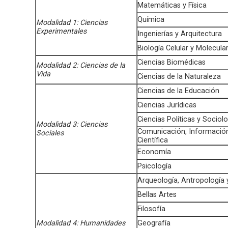
Matemáticas y Física
Química
Modalidad 1: Ciencias
Experimentales
Ingenierías y Arquitectura
Biología Celular y Molecula
Ciencias Biomédicas
Modalidad 2: Ciencias de la
Vida
Ciencias de la Naturaleza
Ciencias de la Educación
Ciencias Jurídicas
Ciencias Políticas y Sociolo
Modalidad 3: Ciencias
Comunicación, Informació
Sociales
Científica
Economía
Psicología
Arqueología, Antropología 
Bellas Artes
Filosofía
Modalidad 4: Humanidades
Geografía