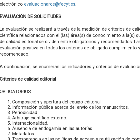
electrónico
evaluacionarce@fecyt.es
.
EVALUACIÓN DE SOLICITUDES
La evaluación se realizará a través de la medición de criterios de calid
científica relacionados con el (las) área(s) de conocimiento a la(s) qu
de calidad editorial se dividen entre obligatorios y recomendados. L
evaluación positiva en todos los criterios de obligado cumplimiento
recomendado.
A continuación, se enumeran los indicadores y criterios de evaluació
Criterios de calidad editorial
OBLIGATORIOS
Composición y apertura del equipo editorial.
Información pública acerca del envío de los manuscritos.
Periodicidad.
Arbitraje científico externo.
Internacionalidad.
Ausencia de endogamia en las autorías.
Metadatos.
Transparencia en las políticas de acceso y reutilización de con