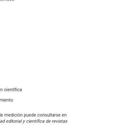
n científica
imiento
 de medición puede consultarse en
d editorial y científica de revistas