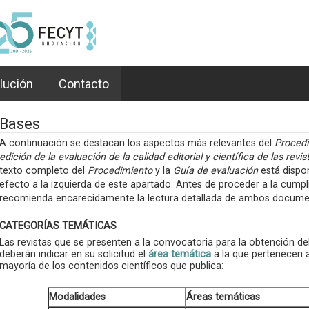
lución
Contacto
Bases
A continuación se destacan los aspectos más relevantes del
Procedi
edición de la evaluación de la calidad editorial y científica de las r
texto completo del
Procedimiento
y la
Guía de evaluación
está dispon
efecto a la izquierda de este apartado. Antes de proceder a la cumpl
recomienda encarecidamente la lectura detallada de ambos docume
CATEGORÍAS TEMÁTICAS
Las revistas que se presenten a la convocatoria para la obtención de
deberán indicar en su solicitud el
área temática
a la que pertenecen a
mayoría de los contenidos científicos que publica:
Modalidades
Áreas temáticas