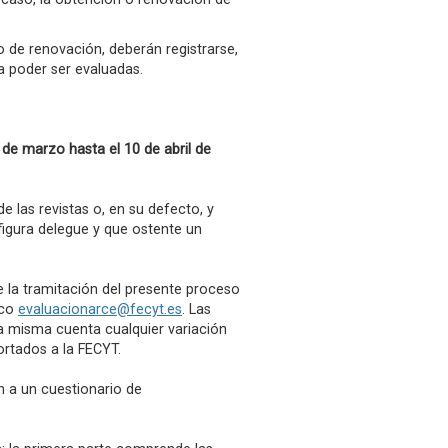
 de renovación, deberán registrarse,
a poder ser evaluadas.
 de marzo hasta el 10 de abril de
e las revistas o, en su defecto, y
 figura delegue y que ostente un
la tramitación del presente proceso
ico
evaluacionarce@fecyt.es
. Las
a misma cuenta cualquier variación
ortados a la FECYT.
n a un cuestionario de