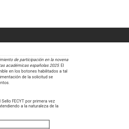
miento de participación en la novena
evistas académicas españolas 2025
. El
ible en los botones habilitados a tal
imentación de la solicitud se
ntos.
l Sello FECYT por primera vez
tendiendo a la naturaleza de la