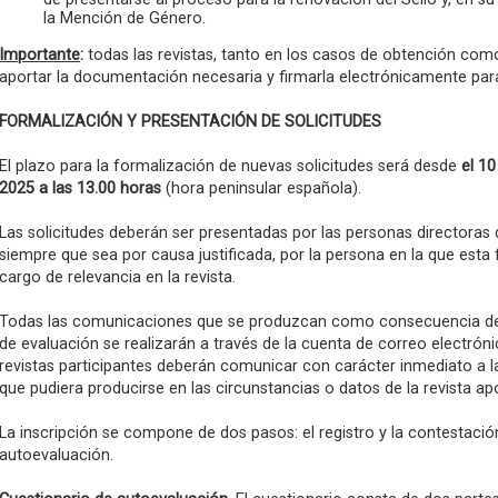
la Mención de Género.
Importante
:
todas las revistas, tanto en los casos de obtención como
aportar la documentación necesaria y firmarla electrónicamente par
FORMALIZACIÓN Y PRESENTACIÓN DE SOLICITUDES
El plazo para la formalización de nuevas solicitudes será desde
el 10
2025 a las 13.00 horas
(hora peninsular española).
Las solicitudes deberán ser presentadas por las personas directoras d
siempre que sea por causa justificada, por la persona en la que esta
cargo de relevancia en la revista.
Todas las comunicaciones que se produzcan como consecuencia de 
de evaluación se realizarán a través de la cuenta de correo electrón
revistas participantes deberán comunicar con carácter inmediato a l
que pudiera producirse en las circunstancias o datos de la revista ap
La inscripción se compone de dos pasos: el registro y la contestació
autoevaluación.