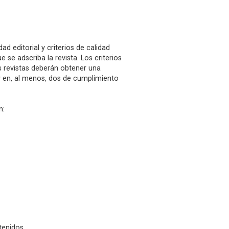
ad editorial y criterios de calidad
e se adscriba la revista. Los criterios
as revistas deberán obtener una
 y en, al menos, dos de cumplimiento
n:
tenidos.