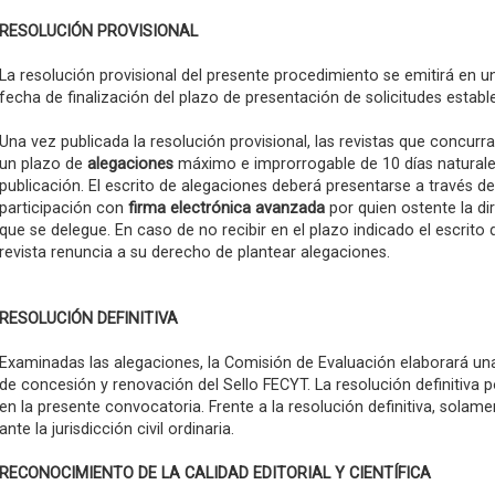
RESOLUCIÓN PROVISIONAL
La resolución provisional del presente procedimiento se emitirá en
fecha de finalización del plazo de presentación de solicitudes estab
Una vez publicada la resolución provisional, las revistas que concur
un plazo de
alegaciones
máximo e improrrogable de 10 días naturales
publicación. El escrito de alegaciones deberá presentarse a través de
participación con
firma electrónica avanzada
por quien ostente la di
que se delegue. En caso de no recibir en el plazo indicado el escrito
revista renuncia a su derecho de plantear alegaciones.
RESOLUCIÓN DEFINITIVA
Examinadas las alegaciones, la Comisión de Evaluación elaborará una
de concesión y renovación del Sello FECYT. La resolución definitiva 
en la presente convocatoria. Frente a la resolución definitiva, solame
ante la jurisdicción civil ordinaria.
RECONOCIMIENTO DE LA CALIDAD EDITORIAL Y CIENTÍFICA